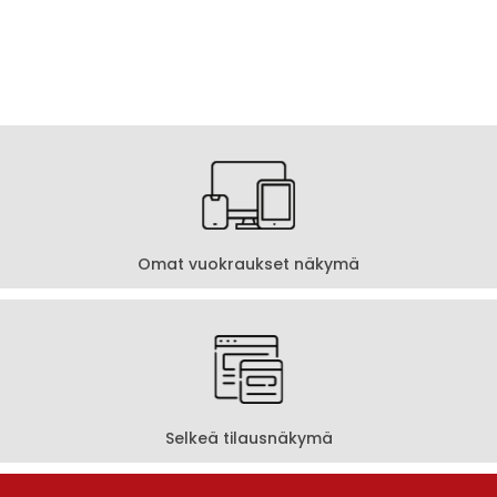
Omat vuokraukset näkymä
Selkeä tilausnäkymä