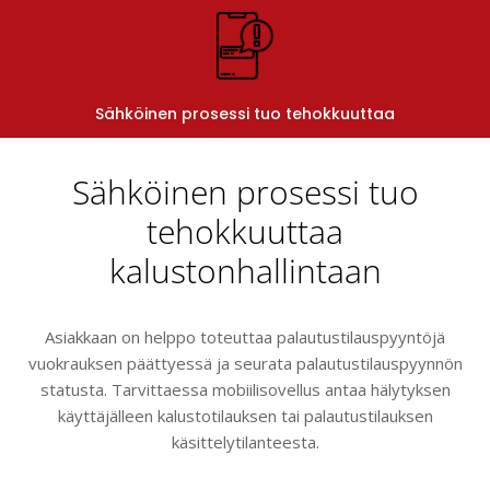
Sähköinen prosessi tuo tehokkuuttaa
Sähköinen prosessi tuo
tehokkuuttaa
kalustonhallintaan
Asiakkaan on helppo toteuttaa palautustilauspyyntöjä
vuokrauksen päättyessä ja seurata palautustilauspyynnön
statusta. Tarvittaessa mobiilisovellus antaa hälytyksen
käyttäjälleen kalustotilauksen tai palautustilauksen
käsittelytilanteesta.