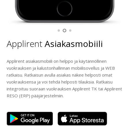
Applirent
Asiakasmobiili
Applirent asiakasmobiili on helppo ja käytännöllinen
vuokrauksen ja kalustonhallinnan mobiilisovellus ja WEB
ratkaisu. Ratkaisun avulla asiakas näkee helposti omat
vuokrauksensa ja voi tehdä helposti tilauksia. Ratkaisu
integroituu suoraan vuokrauksen Applirent TK tai Applirent
RESO (ERP) pääjärjestelmiin.